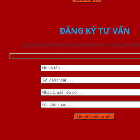
ĐĂNG KÝ TƯ VẤN
Liên hệ với chúng tôi để nhận được tư vấn chi tiết