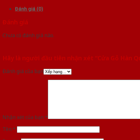
Đánh giá (0)
Đánh giá
Chưa có đánh giá nào.
Hãy là người đầu tiên nhận xét “Cửa Gỗ Hàn 
Đánh giá của bạn
Nhận xét của bạn
*
Tên
*