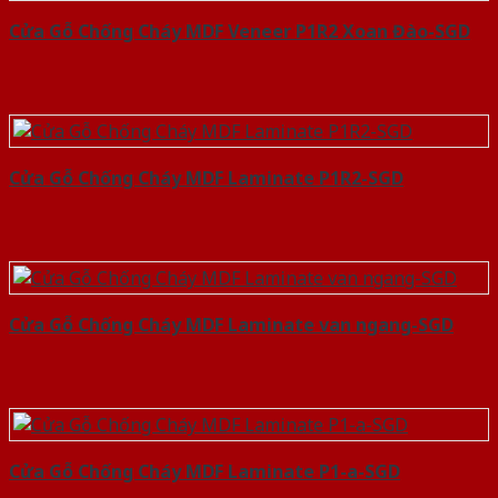
Cửa Gỗ Chống Cháy MDF Veneer P1R2 Xoan Đào-SGD
Cửa Gỗ Chống Cháy MDF Laminate P1R2-SGD
Cửa Gỗ Chống Cháy MDF Laminate van ngang-SGD
Cửa Gỗ Chống Cháy MDF Laminate P1-a-SGD