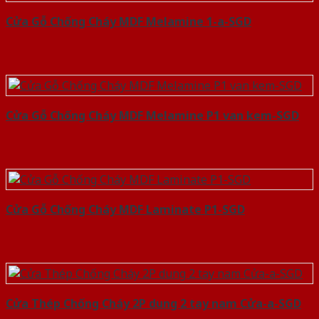
Cửa Gỗ Chống Cháy MDF Melamine 1-a-SGD
Cửa Gỗ Chống Cháy MDF Melamine P1 van kem-SGD
Cửa Gỗ Chống Cháy MDF Laminate P1-SGD
Cửa Thép Chống Cháy 2P dung 2 tay nam Cửa-a-SGD