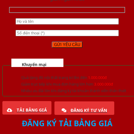
Khuyến mại
Quà tặng đồ nội thất trang trí lên đến
1.000.000đ
Giảm trực tiếp khi mua đơn hàng lớn hơn
3.000.000đ
Nhiều ưu đãi lớn khi đăng ký tài khoản thành viên thân thiết
TẢI BẢNG GIÁ
ĐĂNG KÝ TƯ VẤN
ĐĂNG KÝ TẢI BẢNG GIÁ