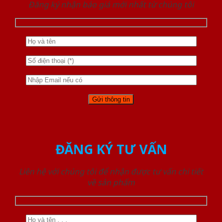
Đăng ký nhận báo giá mới nhất từ chúng tôi
ĐĂNG KÝ TƯ VẤN
Liên hệ với chúng tôi để nhận được tư vấn chi tiết
về sản phẩm