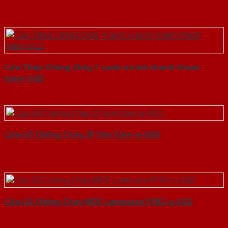
Cửa Thép Chống Cháy 1 canh o kinh thanh thoat
hiem-SGD
Cửa Gỗ Chống Cháy 2P Sơn Xám-a-SGD
Cửa Gỗ Chống Cháy MDF Laminate P1R2-a-SGD