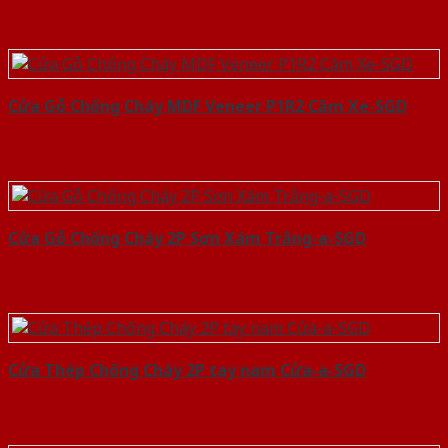
Cửa Gỗ Chống Cháy MDF Veneer P1R2 Căm Xe-SGD
Cửa Gỗ Chống Cháy 2P Sơn Xám Trắng-a-SGD
Cửa Thép Chống Cháy 2P tay nam Cửa-a-SGD