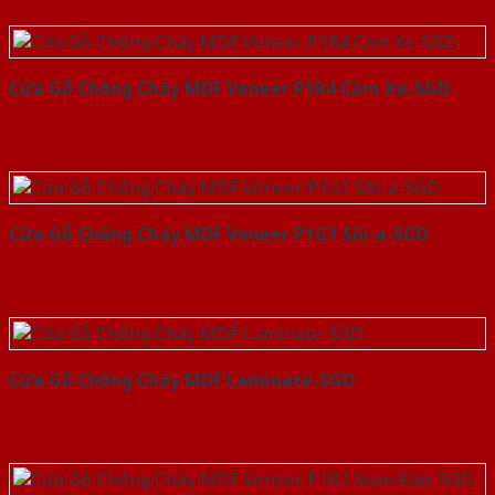
Cửa Gỗ Chống Cháy MDF Veneer P1R4 Căm Xe-SGD
Cửa Gỗ Chống Cháy MDF Veneer P1G1 Sồi-a-SGD
Cửa Gỗ Chống Cháy MDF Laminate-SGD