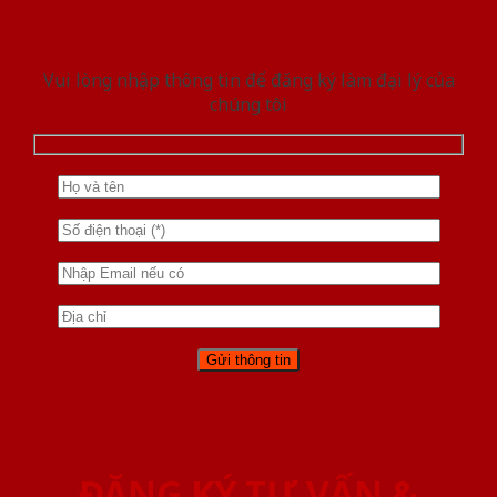
Vui lòng nhập thông tin để đăng ký làm đại lý của
chúng tôi
ĐĂNG KÝ TƯ VẤN &