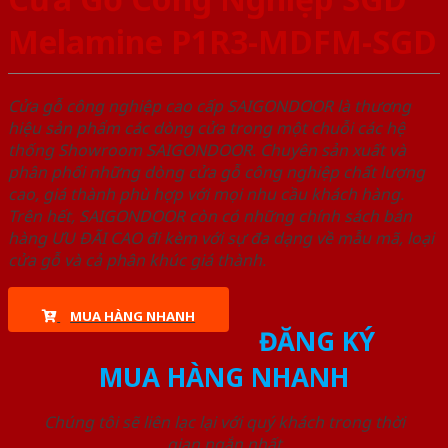
Melamine P1R3-MDFM-SGD
Cửa gỗ công nghiệp cao cấp SAIGONDOOR là thương
hiệu sản phẩm các dòng cửa trong một chuỗi các hệ
thống Showroom SAIGONDOOR. Chuyên sản xuất và
phân phối những dòng cửa gỗ công nghiệp chất lượng
cao, giá thành phù hợp với mọi nhu cầu khách hàng.
Trên hết, SAIGONDOOR còn có những chính sách bán
hàng ƯU ĐÃI CAO đi kèm với sự đa dạng về mẫu mã, loại
cửa gỗ và cả phân khúc giá thành.
MUA HÀNG NHANH
ĐĂNG KÝ
MUA HÀNG NHANH
Chúng tôi sẽ liên lạc lại với quý khách trong thời
gian ngắn nhất