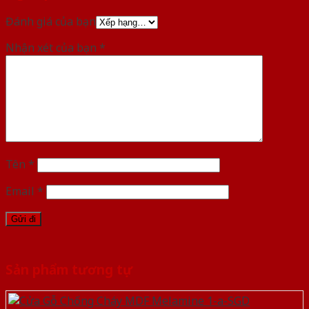
Đánh giá của bạn
Nhận xét của bạn
*
Tên
*
Email
*
Sản phẩm tương tự