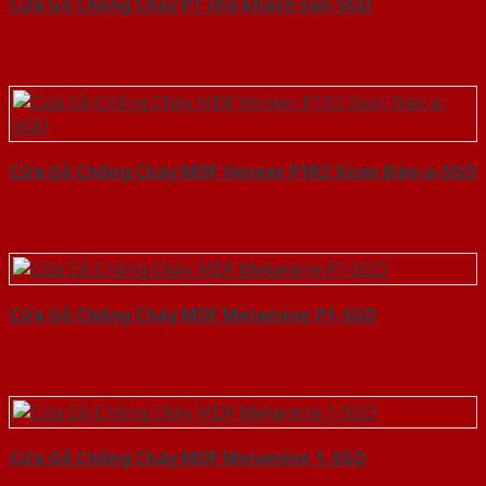
Cửa Gỗ Chống Cháy P1 cho khach san-SGD
Cửa Gỗ Chống Cháy MDF Veneer P1R2 Xoan Đào-a-SGD
Cửa Gỗ Chống Cháy MDF Melamine P1-SGD
Cửa Gỗ Chống Cháy MDF Melamine 1-SGD