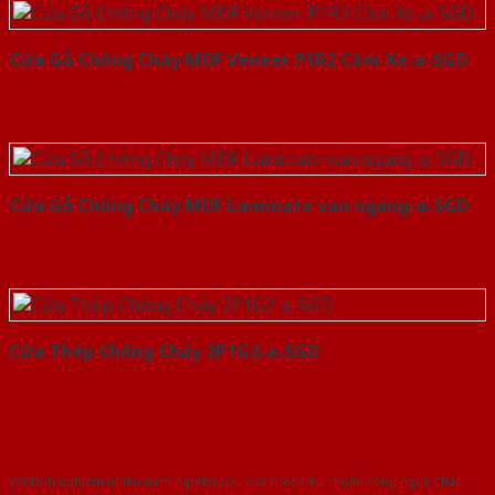
Cửa Gỗ Chống Cháy MDF Veneer P1R2 Căm Xe-a-SGD
Cửa Gỗ Chống Cháy MDF Laminate van ngang-a-SGD
Cửa Thép Chống Cháy 2P1G2-a-SGD
Với kinh nghiệm nhiêu năm nghiên cứu cửa theo tiêu chuẩn công nghệ Châu