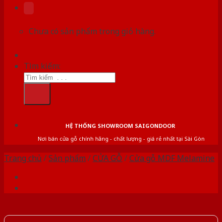
Chưa có sản phẩm trong giỏ hàng.
Tìm kiếm:
HỆ THỐNG SHOWROOM SAIGONDOOR
Nơi bán cửa gỗ chính hãng - chất lượng - giá rẻ nhất tại Sài Gòn
Trang chủ
/
Sản phẩm
/
CỬA GỖ
/
Cửa gỗ MDF Melamine