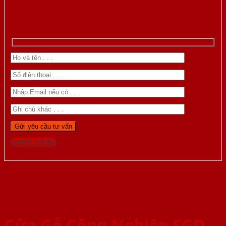
Gọi 0976.169.864
Cửa Gỗ Công Nghiệp SGD