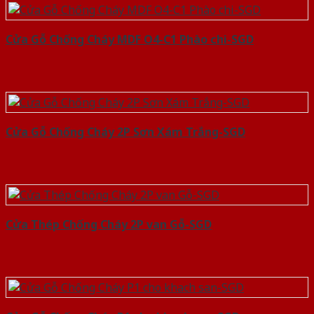
Cửa Gỗ Chống Cháy MDF O4-C1 Phào chi-SGD
Cửa Gỗ Chống Cháy 2P Sơn Xám Trắng-SGD
Cửa Thép Chống Cháy 2P van Gỗ-SGD