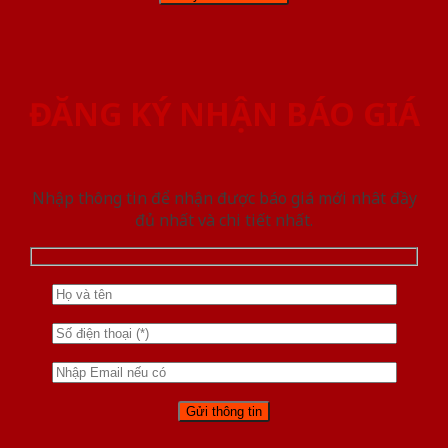
ĐĂNG KÝ NHẬN BÁO GIÁ
Nhập thông tin để nhận được báo giá mới nhât đầy
đủ nhất và chi tiết nhất.