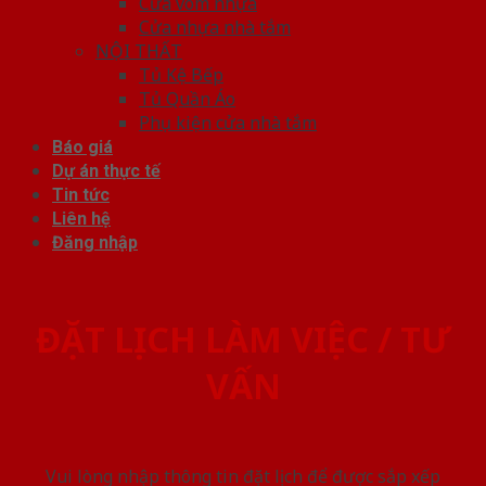
Cửa vòm nhựa
Cửa nhựa nhà tắm
NỘI THẤT
Tủ Kệ Bếp
Tủ Quần Áo
Phụ kiện cửa nhà tắm
Báo giá
Dự án thực tế
Tin tức
Liên hệ
Đăng nhập
ĐẶT LỊCH LÀM VIỆC / TƯ
VẤN
Vui lòng nhập thông tin đặt lịch để được sắp xếp