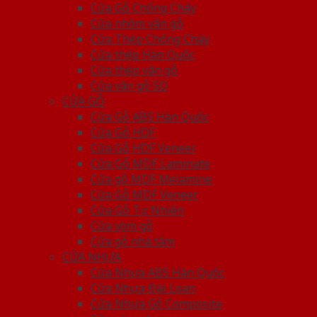
Cửa Gỗ Chống Cháy
Cửa nhôm vân gỗ
Cửa Thép Chống Cháy
Cửa thép Hàn Quốc
Cửa thép vân gỗ
Cửa vân gỗ 5D
CỬA GỖ
Cửa Gỗ ABS Hàn Quốc
Cửa Gỗ HDF
Cửa Gỗ HDF Veneer
Cửa Gỗ MDF Laminate
Cửa gỗ MDF Melamine
Cửa Gỗ MDF Veneer
Cửa Gỗ Tự Nhiên
Cửa vòm gỗ
Cửa gỗ nhà tắm
CỬA NHỰA
Cửa Nhựa ABS Hàn Quốc
Cửa Nhựa Đài Loan
Cửa Nhựa Gỗ Composite