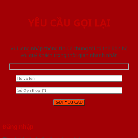
YÊU CẦU GỌI LẠI
Vui lòng nhập thông tin để chúng tôi có thể liên hệ
với quý khách trong thời gian nhanh nhất.
Đăng nhập