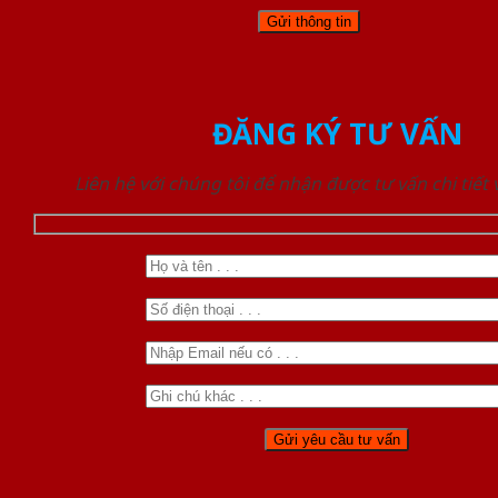
ĐĂNG KÝ TƯ VẤN
Liên hệ với chúng tôi để nhận được tư vấn chi tiết