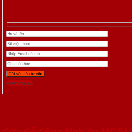
Gọi 0976.169.864
Cửa Gỗ Công Nghiệp MDF L