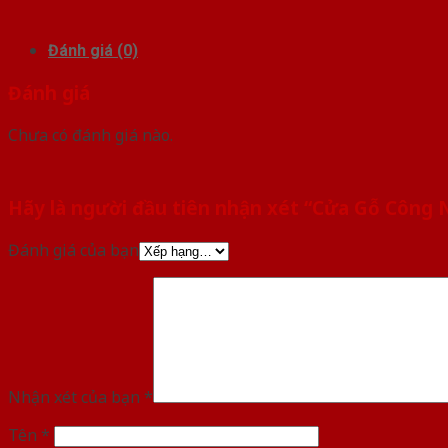
Đánh giá (0)
Đánh giá
Chưa có đánh giá nào.
Hãy là người đầu tiên nhận xét “Cửa Gỗ Công
Đánh giá của bạn
Nhận xét của bạn
*
Tên
*