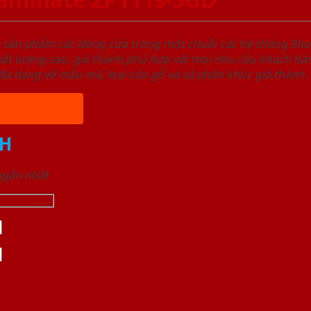
u sản phẩm các dòng cửa trong một chuỗi các hệ thống 
ất lượng cao, giá thành phù hợp với mọi nhu cầu khách h
a dạng về mẫu mã, loại cửa gỗ và cả phân khúc giá thành.
H
 ngắn nhất