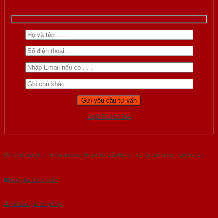
Gọi 0976.169.864
Với kinh nghiệm nhiêu năm nghiên cứu cửa theo tiêu chuẩn công nghệ Châu
Âu.Chúng tôi tự tin là nhà sản xuất & cung cấp hàng đầu tại Việt Nam!
Gửi yêu cầu tư vấn
Tải báo giá tổng hợp