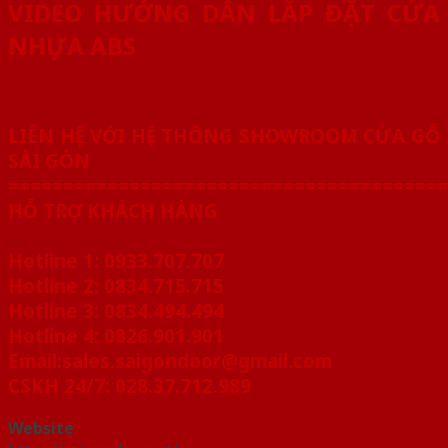
VIDEO HƯỚNG DẪN LẮP ĐẶT CỬA
NHỰA ABS
LIÊN HỆ VỚI HỆ THỐNG SHOWROOM CỬA GỖ
SÀI GÒN
========================================
HỖ TRỢ KHÁCH HÀNG
Hotline 1: 0933.707.707
Hotline 2: 0834.715.715
Hotline 3: 0834.494.494
Hotline 4: 0826.901.901
Email:sales.saigondoor@gmail.com
CSKH 24/7:
028.37.712.989
Website