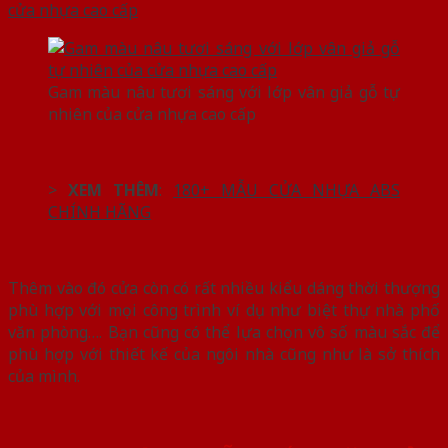
Gam màu nâu tươi sáng với lớp vân giả gỗ tự
nhiên của cửa nhựa cao cấp
>
XEM THÊM
:
180+ MẪU CỬA NHỰA ABS
CHÍNH HÃNG
Thêm vào đó cửa còn có rất nhiều kiểu dáng thời thượng
phù hợp với mọi công trình ví dụ như biệt thự nhà phố
văn phòng…. Bạn cũng có thể lựa chọn vô số màu sắc để
phù hợp với thiết kế của ngôi nhà cũng như là sở thích
của mình.