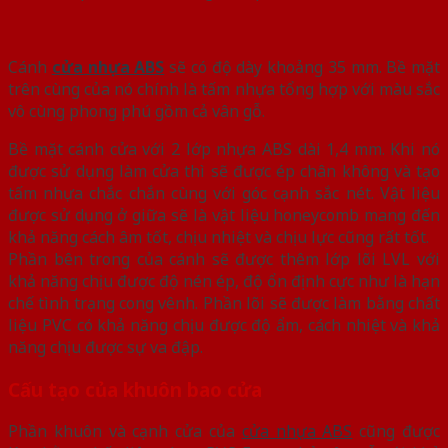
Cánh
cửa nhựa ABS
sẽ có độ dày khoảng 35 mm. Bề mặt
trên cùng của nó chính là tấm nhựa tổng hợp với màu sắc
vô cùng phong phú gồm cả vân gỗ.
Bề mặt cánh cửa với 2 lớp nhựa ABS dài 1,4 mm. Khi nó
được sử dụng làm cửa thì sẽ được ép chân không và tạo
tấm nhựa chắc chắn cùng với góc cạnh sắc nét. Vật liệu
được sử dụng ở giữa sẽ là vật liệu honeycomb mang đến
khả năng cách âm tốt, chịu nhiệt và chịu lực cũng rất tốt.
Phần bên trong của cánh sẽ được thêm lớp lõi LVL với
khả năng chịu được độ nén ép, độ ổn định cực như là hạn
chế tình trạng cong vênh. Phần lõi sẽ được làm bằng chất
liệu PVC có khả năng chịu được độ ẩm, cách nhiệt và khả
năng chịu được sự va đập.
Cấu tạo của khuôn bao cửa
Phần khuôn và cạnh cửa của
cửa nhựa ABS
cũng được