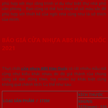
phù hợp với mọi công trình ví dụ như biệt thự nhà phố
văn phòng…. Bạn cũng có thể lựa chọn vô số màu sắc để
phù hợp với thiết kế của ngôi nhà cũng như là sở thích
của mình.
BÁO GIÁ CỬA NHỰA ABS HÀN QUỐC
2021
Thực chất
cửa nhựa ABS Hàn Quố
c
có rất nhiều mẫu mã
cũng như kiểu khác nhau, do đó giá thành của chúng
cũng sẽ dao động theo, tuy nhiên sự khác biệt cũng
không quá chênh lệch. Cụ thể như sau:
KÍCH THƯỚC
LOẠI SẢN PHẨM / ITEM
KHUNG /
SIZE(mm)
: 110