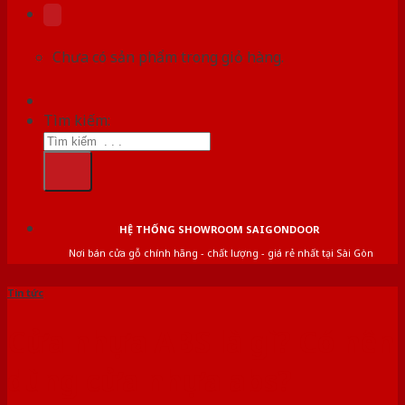
Chưa có sản phẩm trong giỏ hàng.
Tìm kiếm:
HỆ THỐNG SHOWROOM SAIGONDOOR
Nơi bán cửa gỗ chính hãng - chất lượng - giá rẻ nhất tại Sài Gòn
Tin tức
Cửa nhựa ABS là gì? Có nên
dùng cửa nhựa abs?