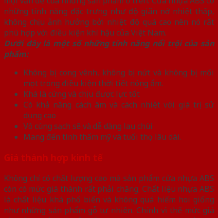
mọi vấn đề của những sản phẩm ở trên. Cửa nhựa ABS có
những tính năng đặc trưng như độ giãn nở nhiệt thấp,
không chịu ảnh hưởng bởi nhiệt độ quá cao nên nó rất
phù hợp với điều kiện khí hậu của Việt Nam.
Dưới đây là một số những tính năng nổi trội của sản
phẩm:
Không bị cong vênh, không bị nứt và không bị mối
mọt trong điều kiện thời tiết nóng ẩm.
Khá là cứng và chịu được lực tốt
Có khả năng cách âm và cách nhiệt với giá trị sử
dụng cao
Vô cùng sạch sẽ và dễ dàng lau chùi
Mang đến tính thẩm mỹ và tuổi thọ lâu dài.
Giá thành hợp kinh tế
Không chỉ có chất lượng cao mà sản phẩm cửa nhựa ABS
còn có mức giá thành rất phải chăng. Chất liệu nhựa ABS
là chất liệu khá phổ biến và không quá hiếm hoi giống
như những sản phẩm gỗ tự nhiên. Chính vì thế mức giá