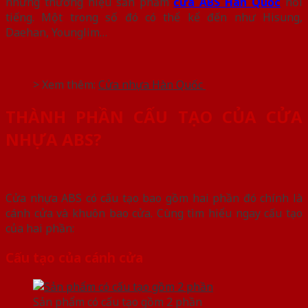
những thương hiệu sản phẩm
cửa ABS Hàn Quốc
nổi
tiếng. Một trong số đó có thể kể đến như Hisung,
Daehan, Younglim…
> Xem thêm:
Cửa nhựa Hàn Quốc
THÀNH PHẦN CẤU TẠO CỦA CỬA
NHỰA ABS?
Cửa nhựa ABS có cấu tạo bao gồm hai phần đó chính là
cánh cửa và khuôn bao cửa. Cùng tìm hiểu ngay cấu tạo
của hai phần:
Cấu tạo của cánh cửa
Sản phẩm có cấu tạo gồm 2 phần