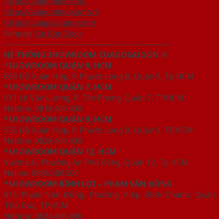
https://saigondoor.net/
https://saigondoor.com.vn/
https://cuagosaigon.com/
Fanpag:
Sài Gòn Door
————————————————————
HỆ THỐNG SHOWROOM CUAGOSAIGON ®
*
SHOWROOM QUẬN 9, HCM
669 Đỗ Xuân Hợp, P. Phước Long B, Quận 9, Tp HCM
*SHOWROOM QUẬN 7, HCM
511 Lê Văn Lương, P. Tân Phong, Quận 7, TP.HCM
Hotline: 0818.400.400
*SHOWROOM QUẬN 9, HCM
535 Đỗ Xuân Hợp, P. Phước Long B, Quận 9, TP.HCM
Hotline: 0828.400.400
*SHOWROOM QUẬN 12, HCM
Vườn Lài, Phường An Phú Đông, Quận 12, Tp HCM
Holine: 0886.500.500
*SHOWROOM BÌNH LỢI – PHẠM VĂN ĐỒNG
615 Phạm Văn Đồng, Phường Hiệp Bình Chánh, Quận
Thủ Đức, TP.HCM
Hotline: 0824.400.400