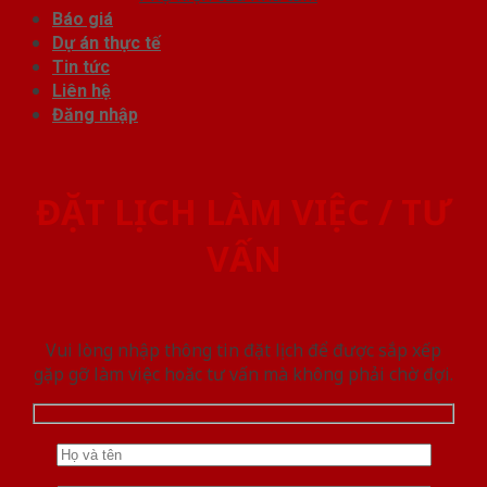
Báo giá
Dự án thực tế
Tin tức
Liên hệ
Đăng nhập
ĐẶT LỊCH LÀM VIỆC / TƯ
VẤN
Vui lòng nhập thông tin đặt lịch để được sắp xếp
gặp gỡ làm việc hoăc tư vấn mà không phải chờ đợi.