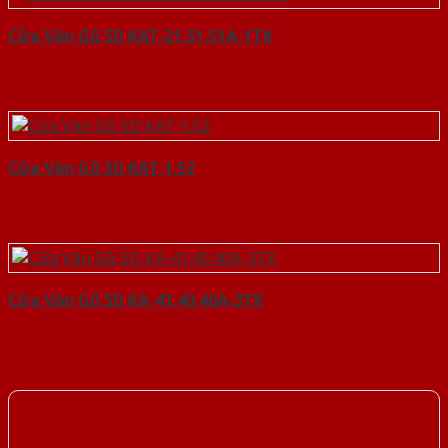
Cửa Vân Gỗ 5D KAT-21.51.51A-1TK
Cửa Vân Gỗ 5D KAT-1.52
Cửa Vân Gỗ 5D KA-41.40.40A-3TK