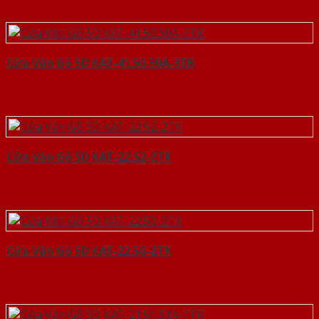
Cửa Vân Gỗ 5D KAT-41.50.50A-3TK
Cửa Vân Gỗ 5D KAT-22.52-2TK
Cửa Vân Gỗ 5D KAT-22.50-2TK