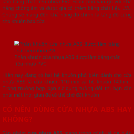
làm bằng chất liệu nhựa PVC Foam phủ vân gỗ với khả
năng chống ẩm và được gia cố thêm bằng chất liệu LVL.
Chúng sẽ mang đến khả năng đó chính là tăng độ cứng
cho khuôn bao cửa.
Phần khuôn cửa nhựa ABS được làm bằng chất
liệu nhựa PVC
Hiện nay đang có hai hệ khuôn phổ biến dành cho cửa
nhựa ABS là cửa khuôn 110 mm và hệ khuôn 140mm.
Trong trường hợp bạn sử dụng tường đôi thì bạn cần
phải mất thời gian để có thể chờ đặt khuôn
CÓ NÊN DÙNG CỬA NHỰA ABS HAY
KHÔNG?
Sản phẩm
cửa nhựa ABS
mang trong mình vẻ đẹp hiện