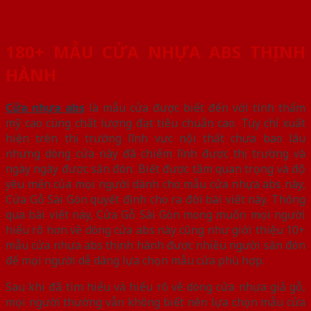
180+ MẪU CỬA NHỰA ABS THỊNH
HÀNH
Cửa nhựa abs
là mẫu cửa được biết đến với tính thẩm
mỹ cao cùng chất lượng đạt tiêu chuẩn cao. Tuy chỉ xuất
hiện trên thị trường lĩnh vực nội thất chưa bao lâu
nhưng dòng cửa này đã chiếm lĩnh được thị trường và
ngày ngày được săn đón. Biết được tầm quan trọng và độ
yêu mến của mọi người dành cho mẫu cửa nhựa abs này,
Cửa Gỗ Sài Gòn quyết định cho ra đời bài viết này. Thông
qua bài viết này, Cửa Gỗ Sài Gòn mong muốn mọi người
hiểu rõ hơn về dòng cửa abs này cũng như giới thiệu 10+
mẫu cửa nhựa abs thịnh hành được nhiều người săn đón
để mọi người dễ dàng lựa chọn mẫu cửa phù hợp.
Sau khi đã tìm hiểu và hiểu rõ về dòng cửa nhựa giả gỗ,
mọi người thường vẫn không biết nên lựa chọn mẫu cửa