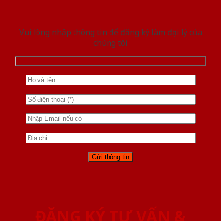
Vui lòng nhập thông tin để đăng ký làm đại lý của
chúng tôi
ĐĂNG KÝ TƯ VẤN &