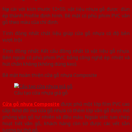
Nẹp cài với kích thước 12×55: vật liệu nhựa gỗ được đùn
ép thành Profile định hình. Bề mặt có phủ phim PVC vân
gỗ theo màu của chỉ định.
Tính đồng nhất chất liệu giúp cửa gỗ nhựa có độ bền
vượt trội
Tính đồng nhất: Kết cấu đồng nhất là vật liệu gỗ nhựa.
Bên ngoài có phủ phim PVC bằng công nghệ ép nhiệt và
hút chân không (không dùng keo).
Bề mặt hoàn thiện cửa gỗ nhựa Composite
Cấu tạo cửa nhựa giả gỗ
Cửa gỗ nhựa Composite
được phủ một lớp film PVC cao
cấp. Nhờ đó mà cửa gỗ nhựa có thêm lớp vân gỗ được mô
phỏng vân gỗ tự nhiên và đều màu. Ngoài việc sao chép
hoạt tiết vân gỗ, khách hàng còn sờ được các vết sần
tương tự thớ gỗ.