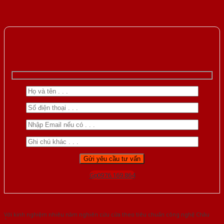
Gọi 0976.169.864
Với kinh nghiệm nhiêu năm nghiên cứu cửa theo tiêu chuẩn công nghệ Châu
Âu.Chúng tôi tự tin là nhà sản xuất & cung cấp hàng đầu tại Việt Nam!