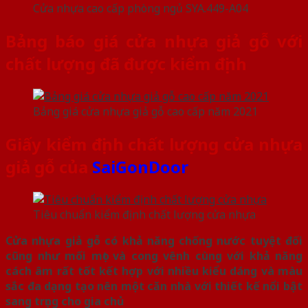
Cửa nhựa cao cấp phòng ngủ SYA.449-A04
Bảng báo giá cửa nhựa giả gỗ với
chất lượng đã được kiểm định
Bảng giá cửa nhựa giả gỗ cao cấp năm 2021
Giấy kiểm định chất lượng cửa nhựa
giả gỗ của
SaiGonDoor
Tiêu chuẩn kiểm định chất lượng cửa nhựa
Cửa nhựa giả gỗ có khả năng chống nước tuyệt đối
cũng như mối mọt và cong vênh cùng với khả năng
cách âm rất tốt kết hợp với nhiều kiểu dáng và màu
sắc đa dạng tạo nên một căn nhà với thiết kế nổi bật
sang trọng cho gia chủ