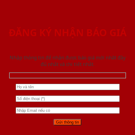
ĐĂNG KÝ NHẬN BÁO GIÁ
Nhập thông tin để nhận được báo giá mới nhât đầy
đủ nhất và chi tiết nhất.