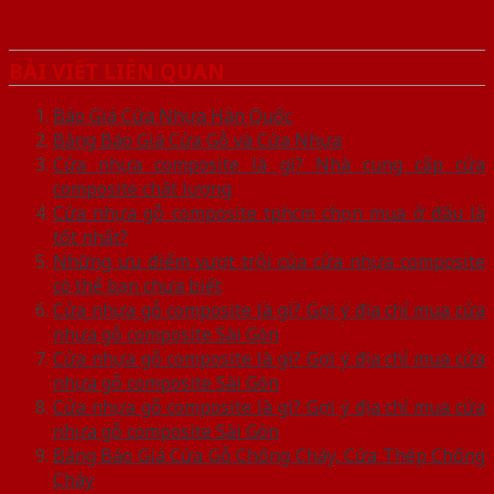
BÀI VIẾT LIÊN QUAN
Báo Giá Cửa Nhựa Hàn Quốc
Bảng Báo Giá Cửa Gỗ và Cửa Nhựa
Cửa nhựa composite là gì? Nhà cung cấp cửa
composite chất lượng
Cửa nhựa gỗ composite tphcm chọn mua ở đâu là
tốt nhất?
Những ưu điểm vượt trội của cửa nhựa composite
có thể bạn chưa biết
Cửa nhựa gỗ composite là gì? Gợi ý địa chỉ mua cửa
nhựa gỗ composite Sài Gòn
Cửa nhựa gỗ composite là gì? Gợi ý địa chỉ mua cửa
nhựa gỗ composite Sài Gòn
Cửa nhựa gỗ composite là gì? Gợi ý địa chỉ mua cửa
nhựa gỗ composite Sài Gòn
Bảng Báo Giá Cửa Gỗ Chống Cháy, Cửa Thép Chống
Cháy