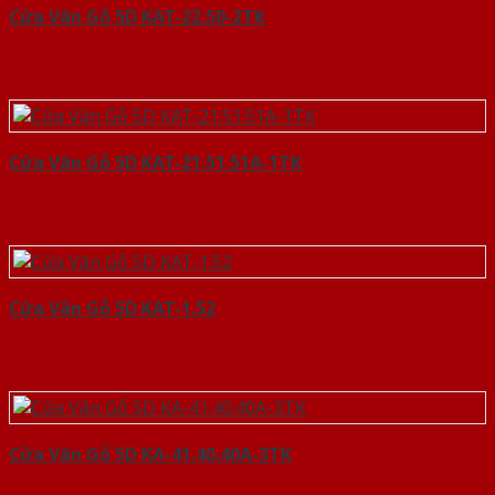
Cửa Vân Gỗ 5D KAT-22.50-2TK
Cửa Vân Gỗ 5D KAT-21.51.51A-1TK
Cửa Vân Gỗ 5D KAT-1.52
Cửa Vân Gỗ 5D KA-41.40.40A-3TK