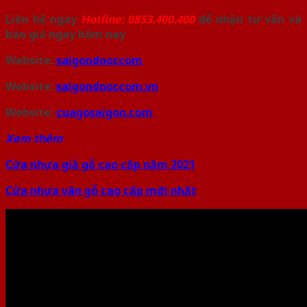
Liên hệ ngay
Hotline: 0853.400.400
để nhận tư vấn và
báo giá ngay hôm nay
Website:
saigondoor.com
Website:
saigondoor.com.vn
Website:
cuagosaigon.com
Xem thêm
Cửa nhựa giả gỗ cao cấp năm 2021
Cửa nhựa vân gỗ cao cấp mới nhất