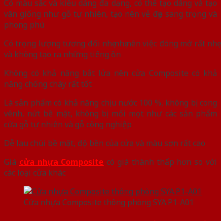
Có màu sắc và kiểu dáng đa dạng, có thể tạo dáng và tạo
vân giống như gỗ tự nhiên, tạo nên vẻ đẹp sang trọng và
phong phú
Có trọng lượng tương đối nhẹ nhẹ nên việc đóng mở rất nhẹ
và không tạo ra những tiếng ồn
Không có khả năng bắt lửa nên cửa Composite có khả
năng chống cháy rất tốt
Là sản phẩm có khả năng chịu nước 100 %, không bị cong
vênh, nứt bề mặt, không bị mối mọt như các sản phẩm
cửa gỗ tự nhiên và gỗ công nghiệp
Dễ lau chùi bề mặt, độ bền của cửa và màu sơn rất cao
Giá
cửa nhựa Composite
có giá thành thấp hơn so với
các loại cửa khác
Cửa nhựa Composite thông phòng SYA.P1-A01