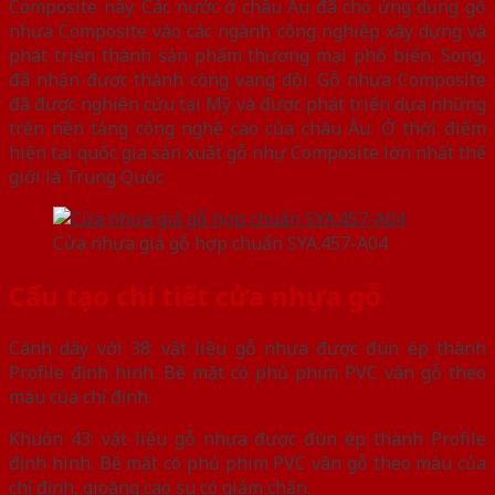
Composite này. Các nước ở châu Âu đã cho ứng dụng gỗ
nhựa Composite vào các ngành công nghiệp xây dựng và
phát triển thành sản phẩm thương mại phổ biến. Song,
đã nhận được thành công vang dội. Gỗ nhựa Composite
đã được nghiên cứu tại Mỹ và được phát triển dựa những
trên nền tảng công nghệ cao của châu Âu. Ở thời điểm
hiện tại quốc gia sản xuất gỗ nhự Composite lớn nhất thế
giới là Trung Quốc
Cửa nhựa giả gỗ hợp chuẩn SYA.457-A04
Cấu tạo chi tiết cửa nhựa gỗ
Cánh dày với 38: vật liệu gỗ nhựa được đùn ép thành
Profile định hình. Bề mặt có phủ phim PVC vân gỗ theo
màu của chỉ định.
Khuôn 43: vật liệu gỗ nhựa được đùn ép thành Profile
định hình. Bề mặt có phủ phim PVC vân gỗ theo màu của
chỉ định, gioăng cao su có giảm chấn.