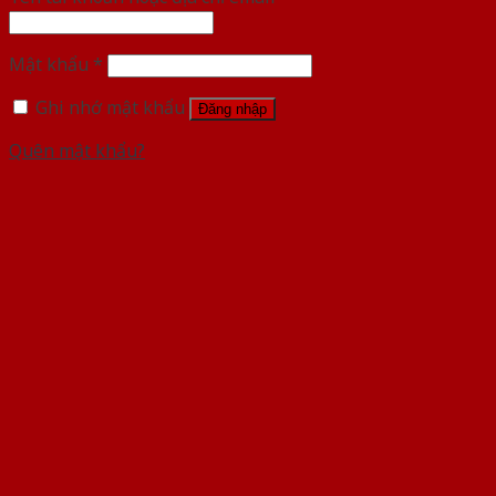
Mật khẩu
*
Ghi nhớ mật khẩu
Đăng nhập
Quên mật khẩu?