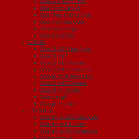
Cửa Gỗ Chống Cháy
Cửa nhôm vân gỗ
Cửa Thép Chống Cháy
Cửa thép Hàn Quốc
Cửa thép vân gỗ
Cửa vân gỗ 5D
CỬA GỖ
Cửa Gỗ ABS Hàn Quốc
Cửa Gỗ HDF
Cửa Gỗ HDF Veneer
Cửa Gỗ MDF Laminate
Cửa gỗ MDF Melamine
Cửa Gỗ MDF Veneer
Cửa Gỗ Tự Nhiên
Cửa vòm gỗ
Cửa gỗ nhà tắm
CỬA NHỰA
Cửa Nhựa ABS Hàn Quốc
Cửa Nhựa Đài Loan
Cửa Nhựa Gỗ Composite
Cửa vòm nhựa