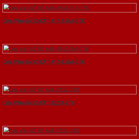
Cửa Vân Gỗ 5D KAT-41.51.51A-3TK
Cửa Vân Gỗ 5D KAT-41.50.50A-3TK
Cửa Vân Gỗ 5D KAT-22.52-2TK