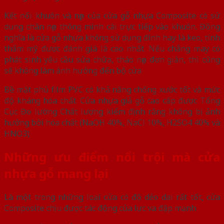
Kết nối khuôn và nẹp của cửa gỗ nhựa Composite có sử
dụng chân nẹp thông minh cài trực tiếp vào khuôn. Đồng
nghĩa là cửa gỗ nhựa không sử dụng đinh hay là keo, tính
thẩm mỹ được đánh giá là cao nhất. Nếu chẳng may có
phát sinh yêu cầu sửa chữa, tháo nẹp đơn giản, thì cũng
sẽ không làm ảnh hưởng đến bộ cửa
Bề mặt phủ film PVC có khả năng chống xước tốt và mức
độ kháng hóa chất. Cửa nhựa giả gỗ cao cấp được Tổng
Cục Đo lường Chất lượng kiểm định rằng không bị ảnh
hưởng bởi hóa chất (NaOH 40%, NaCl 10%, H2SO4 40% và
HNO3)
Những ưu điểm nổi trội mà cửa
nhựa gỗ mang lại
Là một trong những loại cửa có độ dẻo dai rất tốt, cửa
Composite chịu được tác động của lực va đập mạnh