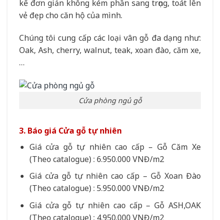
kế đơn giản không kém phần sang trọng, toát lên
vẻ đẹp cho căn hộ của mình.
Chúng tôi cung cấp các loại vân gỗ đa dạng như:
Oak, Ash, cherry, walnut, teak, xoan đào, căm xe,
…
Cửa phòng ngủ gỗ
3. Báo giá Cửa gỗ tự nhiên
Giá cửa gỗ tự nhiên cao cấp – Gỗ Căm Xe
(Theo catalogue) : 6.950.000 VNĐ/m2
Giá cửa gỗ tự nhiên cao cấp – Gỗ Xoan Đào
(Theo catalogue) : 5.950.000 VNĐ/m2
Giá cửa gỗ tự nhiên cao cấp – Gỗ ASH,OAK
(Theo catalogue) : 4.950.000 VNĐ/m2