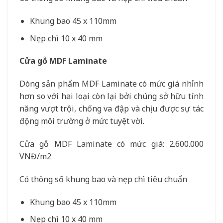
Khung bao 45 x 110mm
Nẹp chì 10 x 40 mm
Cửa gỗ MDF Laminate
Dòng sản phẩm MDF Laminate có mức giá nhỉnh
hơn so với hai loại còn lại bởi chúng sở hữu tính
năng vượt trội, chống va đập và chịu được sự tác
động môi trường ở mức tuyệt vời.
Cửa gỗ MDF Laminate có mức giá: 2.600.000
VNĐ/m2
Có thông số khung bao và nẹp chì tiêu chuẩn
Khung bao 45 x 110mm
Nẹp chì 10 x 40 mm