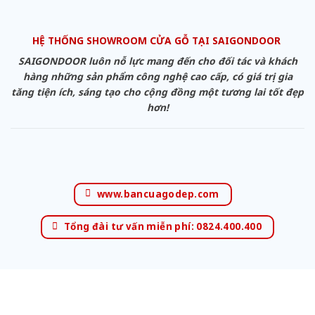
HỆ THỐNG SHOWROOM CỬA GỖ TẠI SAIGONDOOR
SAIGONDOOR luôn nỗ lực mang đến cho đối tác và khách
hàng những sản phẩm công nghệ cao cấp, có giá trị gia
tăng tiện ích, sáng tạo cho cộng đồng một tương lai tốt đẹp
hơn!
www.bancuagodep.com
Tổng đài tư vấn miễn phí: 0824.400.400