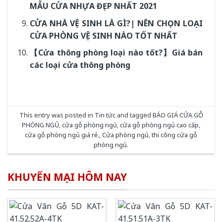
MẪU CỬA NHỰA ĐẸP NHẤT 2021
CỬA NHÀ VỆ SINH LÀ GÌ?| NÊN CHỌN LOẠI
CỬA PHÒNG VỆ SINH NÀO TỐT NHẤT
【Cửa thông phòng loại nào tốt?】Giá bán
các loại cửa thông phòng
This entry was posted in
Tin tức
and tagged
BÁO GIÁ CỬA GỖ
PHÒNG NGỦ
,
cửa gỗ phòng ngủ
,
cửa gỗ phòng ngủ cao cấp
,
cửa gỗ phòng ngủ giá rẻ.
,
Cửa phòng ngủ
,
thi công cửa gỗ
phòng ngủ
.
KHUYẾN MẠI HÔM NAY