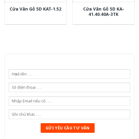
Cửa Vân Gỗ 5D KA-
Cửa Vân Gỗ 5D KAT-1.52
41.40.40A-3TK