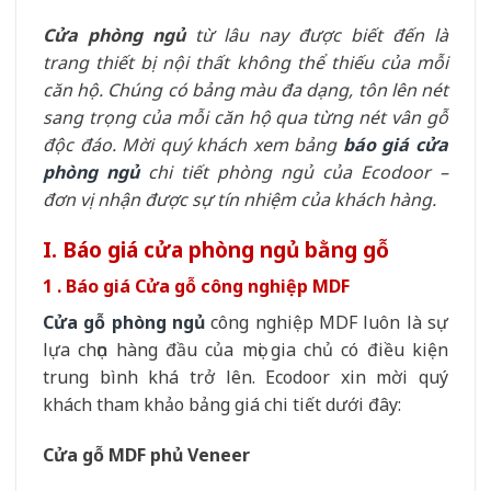
Cửa phòng ngủ
từ lâu nay được biết đến là
trang thiết bị nội thất không thể thiếu của mỗi
căn hộ. Chúng có bảng màu đa dạng, tôn lên nét
sang trọng của mỗi căn hộ qua từng nét vân gỗ
độc đáo. Mời quý khách xem bảng
báo giá cửa
phòng ngủ
chi tiết phòng ngủ của Ecodoor –
đơn vị nhận được sự tín nhiệm của khách hàng.
I. Báo giá cửa phòng ngủ bằng gỗ
1 . Báo giá Cửa gỗ công nghiệp MDF
Cửa gỗ phòng ngủ
công nghiệp MDF luôn là sự
lựa chọn hàng đầu của mọi gia chủ có điều kiện
trung bình khá trở lên. Ecodoor xin mời quý
khách tham khảo bảng giá chi tiết dưới đây:
Cửa gỗ MDF phủ Veneer