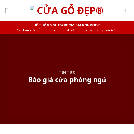
Skip
to
content
HỆ THỐNG SHOWROOM SAIGONDOOR
Nơi bán cửa gỗ chính hãng - chất lượng - giá rẻ nhất tại Sài Gòn
TIN TỨC
Báo giá cửa phòng ngủ