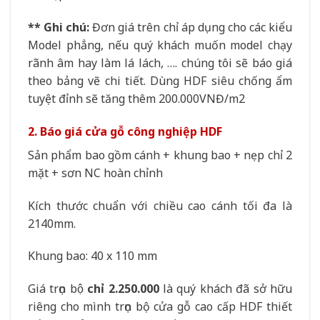
** Ghi chú:
Đơn giá trên chỉ áp dụng cho các kiểu
Model phẳng, nếu quý khách muốn model chạy
rãnh âm hay làm lá lách, …. chúng tôi sẽ báo giá
theo bảng vẽ chi tiết. Dùng HDF siêu chống ẩm
tuyệt đỉnh sẽ tăng thêm 200.000VNĐ/m2
2. Báo giá cửa gỗ công nghiệp HDF
Sản phẩm bao gồm cánh + khung bao + nẹp chỉ 2
mặt + sơn NC hoàn chỉnh
Kích thước chuẩn với chiều cao cánh tối đa là
2140mm.
Khung bao: 40 x 110 mm
Giá trọn bộ
chỉ 2.250.000
là quý khách đã sở hữu
riêng cho mình trọn bộ cửa gỗ cao cấp HDF thiết