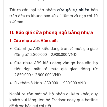
Tất cả các loại sản phẩm
cửa gỗ tự nhiên
bên
trên đều có khung bao 40 x 110mm và nẹp chì 10
x 40mm
II. Báo giá cửa phòng ngủ bằng nhựa
1. Cửa nhựa abs Hàn quốc
Cửa nhựa ABS kiểu dáng trơn có mức giá giao
động từ: 2.800.000 – 2.900.000 VNĐ
Cửa nhựa ABS kiểu dáng vân gỗ hoa văn họa
tiết đẹp mắt có mức giá giao động từ:
2.850.000 ~ 2.900.000 VNĐ
Fix thêm ô kính: 850.000 ~ 950.000 VNĐ
Ngoài ra còn một số bộ phận đi kèm khác, quý
khách vui lòng liên hệ Ecodoor ngay qua hotline
để được báo giá chi tiết.