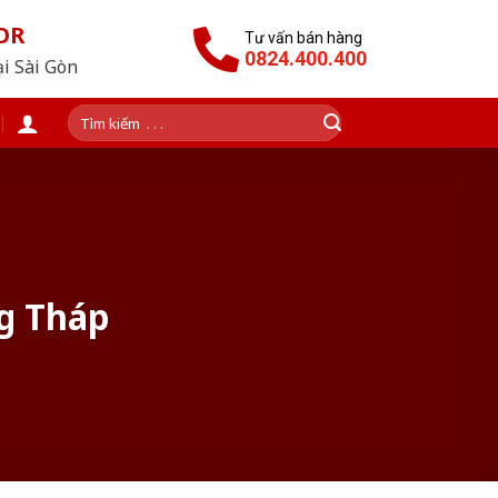
OR
Tư vấn bán hàng
0824.400.400
ại Sài Gòn
Tìm
kiếm:
ng Tháp