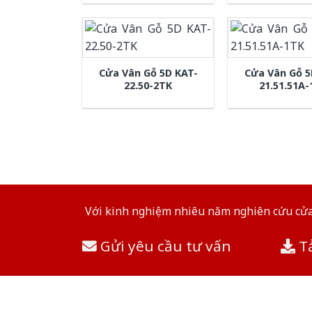
Cửa Vân Gỗ 5D KAT-
Cửa Vân Gỗ 5
22.50-2TK
21.51.51A
Với kinh nghiệm nhiêu năm nghiên cứu cửa 
Gửi yêu cầu tư vấn
Tả