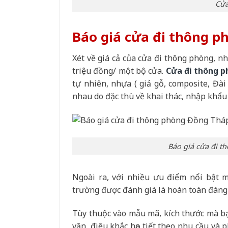
Cửa
Báo giá cửa đi thông p
Xét về giá cả của cửa đi thông phòng, n
triệu đồng/ một bộ cửa.
Cửa đi thông 
tự nhiên, nhựa ( giả gỗ, composite, Đài
nhau do đặc thù về khai thác, nhập khẩu
Báo giá cửa đi 
Ngoài ra, với nhiều ưu điểm nổi bật m
trường được đánh giá là hoàn toàn đáng 
Tùy thuộc vào mẫu mã, kích thước mà bạn
văn, điêu khắc họa tiết theo nhu cầu và p