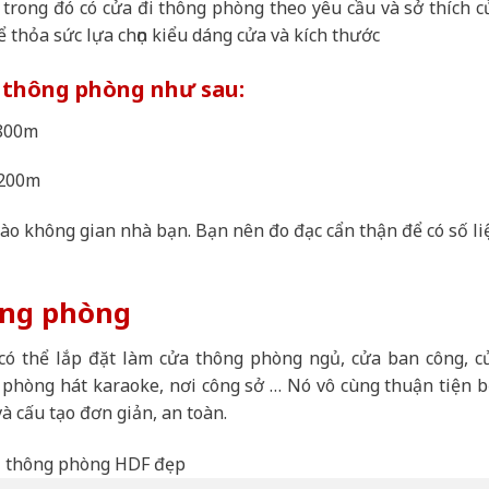
trong đó có cửa đi thông phòng theo yêu cầu và sở thích c
ể thỏa sức lựa chọn kiểu dáng cửa và kích thước
i thông phòng như sau:
2800m
1200m
vào không gian nhà bạn. Bạn nên đo đạc cẩn thận để có số li
ông phòng
có thể lắp đặt làm cửa thông phòng ngủ, cửa ban công, c
 phòng hát karaoke, nơi công sở … Nó vô cùng thuận tiện b
và cấu tạo đơn giản, an toàn.