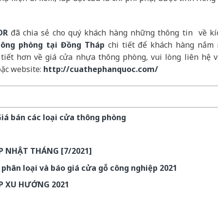
OR
đã chia sẻ cho quý khách hàng những thông tin về kí
hông phòng tại Đồng Tháp
chi tiết để khách hàng nắm 
tiết hơn về giá cửa nhựa thông phòng, vui lòng liên hệ v
oặc website:
http://cuathephanquoc.com/
á bán các loại cửa thông phòng
P NHẬT THÁNG [7/2021]
 phân loại và báo giá cửa gỗ công nghiệp 2021
P XU HƯỚNG 2021