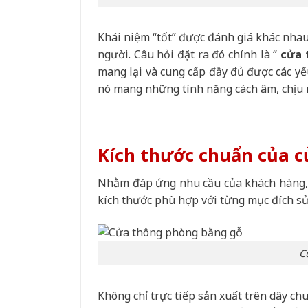
Khái niệm “tốt” được đánh giá khác nhau
người. Câu hỏi đặt ra đó chính là ‘’
cửa 
mang lại và cung cấp đầy đủ được các yế
nó mang những tính năng cách âm, chịu 
Kích thước chuẩn của c
Nhằm đáp ứng nhu cầu của khách hàng,
kích thước phù hợp với từng mục đích s
C
Không chỉ trực tiếp sản xuất trên dây c