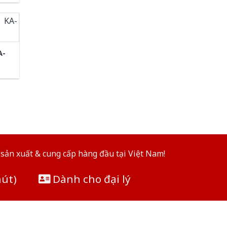
A-
sản xuất & cung cấp hàng đầu tại Việt Nam!
hút)
Dành cho đại lý