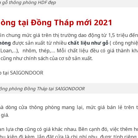
 gỗ thông phòng HDF đẹp
hòng tại Đồng Tháp mới 2021
hìn chung mức giá trên thị trường dao động từ 1,5 triệu đến
phòng
được sản xuất từ nhiều
chất liệu như gỗ
( công nghiệ
 Loan,…), nhôm, thép,…. Mỗi chất liệu đều có giá thành kh
 cũng như chính sách của cơ sở sản xuất.
thông phòng Đồng Tháp tại SAIGONDOOR
à dòng cửa thông phòng mang lại, mức giá bán lẻ trên t
giá.
 lựa chọn cũng có giá khác nhau. Bên cạnh đó, việc thêm h
hụ kiện đi kèm, lắp đặt cửa là chi phí phụ, được tính riêng 