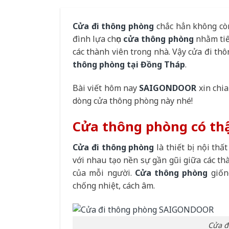
Cửa đi thông phòng
chắc hẳn không còn
đình lựa chọn
cửa thông phòng
nhằm tiế
các thành viên trong nhà. Vậy cửa đi th
thông phòng tại Đồng Tháp
.
Bài viết hôm nay
SAIGONDOOR
xin chia
dòng cửa thông phòng này nhé!
Cửa thông phòng có thậ
Cửa đi thông phòng
là thiết bị nội th
với nhau tạo nền sự gần gũi giữa các th
của mỗi người.
Cửa thông phòng
giống
chống nhiệt, cách âm.
Cửa 