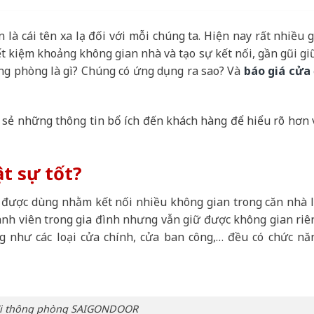
 là cái tên xa lạ đối với mỗi chúng ta. Hiện nay rất nhiều g
t kiệm khoảng không gian nhà và tạo sự kết nối, gần gũi gi
ông phòng là gì? Chúng có ứng dụng ra sao? Và
báo giá cửa 
 sẻ những thông tin bổ ích đến khách hàng để hiểu rõ hơn 
t sự tốt?
ất được dùng nhằm kết nối nhiều không gian trong căn nhà l
ành viên trong gia đình nhưng vẫn giữ được không gian riê
 như các loại cửa chính, cửa ban công,… đều có chức nă
đi thông phòng SAIGONDOOR