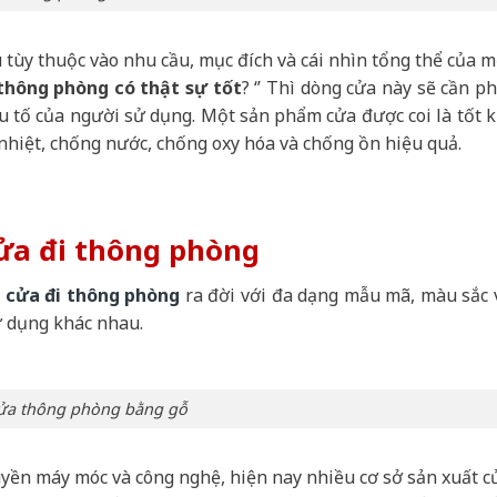
 tùy thuộc vào nhu cầu, mục đích và cái nhìn tổng thể của m
thông phòng có thật sự tốt
? ‘’ Thì dòng cửa này sẽ cần ph
u tố của người sử dụng. Một sản phẩm cửa được coi là tốt k
nhiệt, chống nước, chống oxy hóa và chống ồn hiệu quả.
ửa đi thông phòng
cửa đi thông phòng
ra đời với đa dạng mẫu mã, màu sắc 
ử dụng khác nhau.
ửa thông phòng bằng gỗ
huyền máy móc và công nghệ, hiện nay nhiều cơ sở sản xuất c