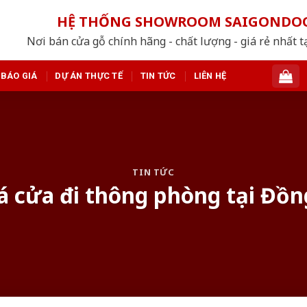
HỆ THỐNG SHOWROOM SAIGONDO
Nơi bán cửa gỗ chính hãng - chất lượng - giá rẻ nhất t
BÁO GIÁ
DỰ ÁN THỰC TẾ
TIN TỨC
LIÊN HỆ
TIN TỨC
á cửa đi thông phòng tại Đồ